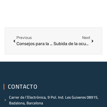
Previous
Next
Consejos para la instalación de una alarma perimetral en Barcelona
Subida de la ocupación ilegal de pisos en Barcelona
CONTACTO
Carrer de l´Electrònica, 9 Pol. Ind. Les Guixeres 08915,
Badalona, Barcelona