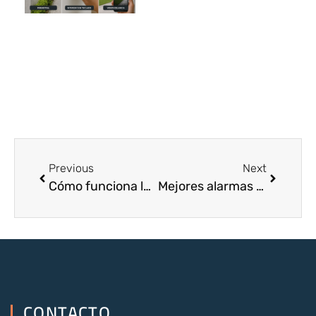
Previous
Next
Cómo funciona la videovigilancia
Mejores alarmas para casas
CONTACTO